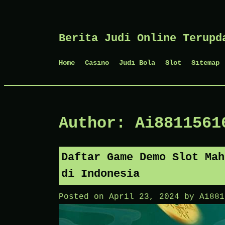
Skip
Berita Judi Online Terupd
to
content
Home
Casino
Judi Bola
Slot
Sitemap
Author:
Ai8811561
Daftar Game Demo Slot Mah
di Indonesia
Posted on
April 23, 2024
by
Ai881