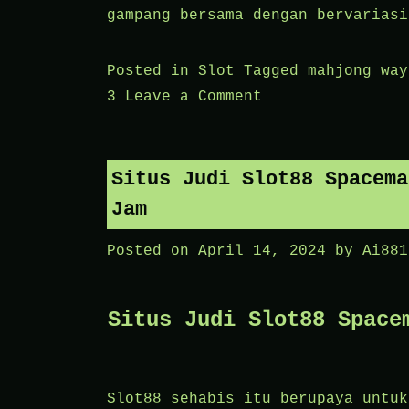
gampang bersama dengan bervariasi
Posted in
Slot
Tagged
mahjong way
on
3
Leave a Comment
Daftar
Game
Demo
Situs Judi Slot88 Spacema
Slot
Jam
Mahjong
Ways
Posted on
April 14, 2024
by
Ai881
PG
Soft
Situs Judi Slot88 Space
Anti
Bosan
di
Slot88 sehabis itu berupaya untuk
Indonesia