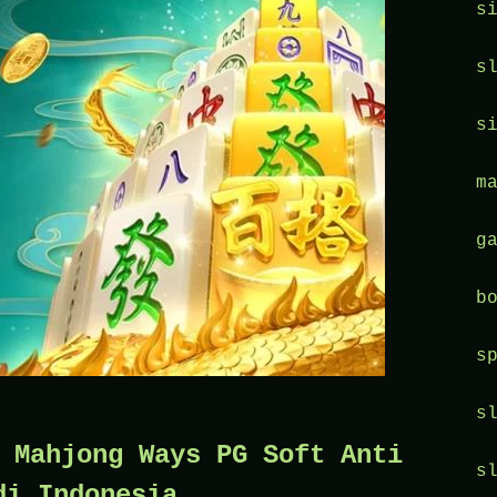
s
s
s
m
g
b
s
s
 Mahjong Ways PG Soft Anti
s
di Indonesia