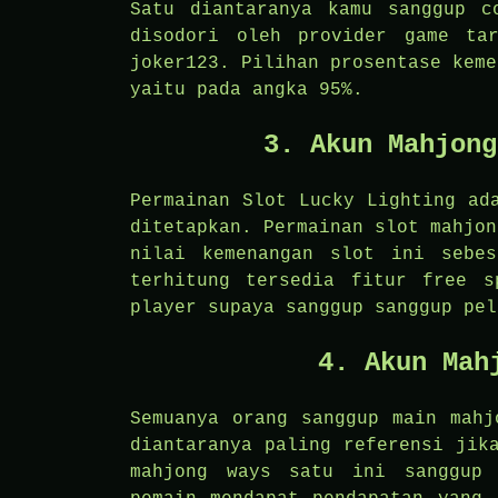
Satu diantaranya kamu sanggup c
disodori oleh provider game ta
joker123. Pilihan prosentase keme
yaitu pada angka 95%.
3. Akun Mahjong
Permainan Slot Lucky Lighting ad
ditetapkan. Permainan slot mahjon
nilai kemenangan slot ini sebes
terhitung tersedia fitur free s
player supaya sanggup sanggup pel
4. Akun Mah
Semuanya orang sanggup main mahj
diantaranya paling referensi jik
mahjong ways satu ini sanggup 